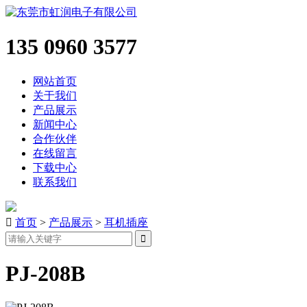
135 0960 3577
网站首页
关于我们
产品展示
新闻中心
合作伙伴
在线留言
下载中心
联系我们

首页
>
产品展示
>
耳机插座
PJ-208B