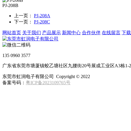
PJ-208B
上一页：
PJ-208A
下一页：
PJ-208C
网站首页
关于我们
产品展示
新闻中心
合作伙伴
在线留言
下载
135 0960 3577
广东省东莞市塘厦镇蛟乙塘社区九腰街20号展成工业区A3栋1-
东莞市虹润电子有限公司 Copyright © 2022
备案号码：
粤ICP备2023109765号