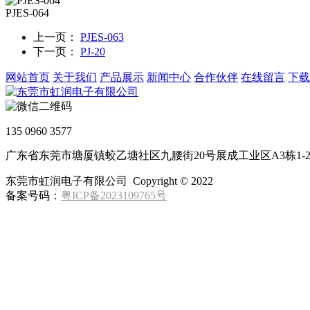
PJES-064
上一页：
PJES-063
下一页：
PJ-20
网站首页
关于我们
产品展示
新闻中心
合作伙伴
在线留言
下载
135 0960 3577
广东省东莞市塘厦镇蛟乙塘社区九腰街20号展成工业区A3栋1-
东莞市虹润电子有限公司 Copyright © 2022
备案号码：
粤ICP备2023109765号