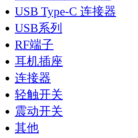
USB Type-C 连接器
USB系列
RF端子
耳机插座
连接器
轻触开关
震动开关
其他