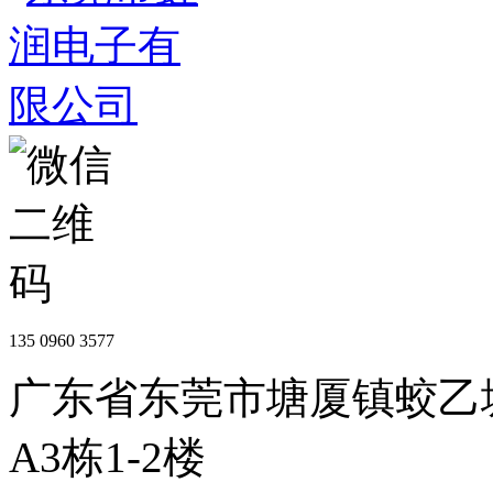
135 0960 3577
广东省东莞市塘厦镇蛟乙
A3栋1-2楼