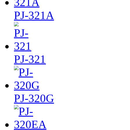
PJ-321A
PJ-321
PJ-320G