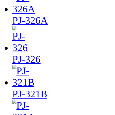
PJ-326A
PJ-326
PJ-321B